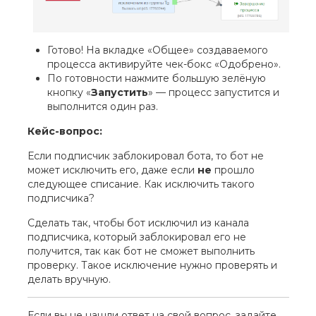
Готово! На вкладке «Общее» создаваемого
процесса активируйте чек-бокс «Одобрено».
По готовности нажмите большую зелёную
кнопку «
Запустить
» — процесс запустится и
выполнится один раз.
Кейс-вопрос:
Если подписчик заблокировал бота, то бот не
может исключить его, даже если
не
прошло
следующее списание. Как исключить такого
подписчика?
Сделать так, чтобы бот исключил из канала
подписчика, который заблокировал его не
получится, так как бот не сможет выполнить
проверку. Такое исключение нужно проверять и
делать вручную.
Если вы не нашли ответ на свой вопрос, задайте