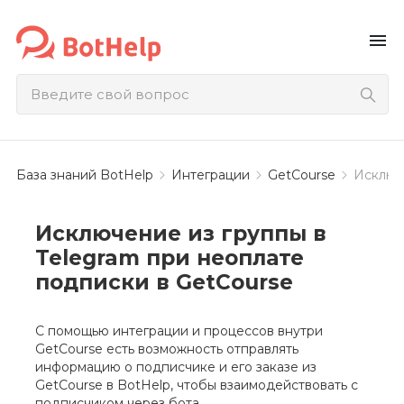
menu
База знаний BotHelp
Интеграции
GetCourse
Исключе
Исключение из группы в
Telegram при неоплате
подписки в GetCourse
С помощью интеграции и процессов внутри
GetCourse есть возможность отправлять
информацию о подписчике и его заказе из
GetCourse в BotHelp, чтобы взаимодействовать с
подписчиком через бота.