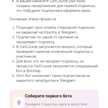
В вашем кабинете GetCourse уже было
создано предложение для первой подписки,
что побудило подписчика оформить заказ.
Основные этапы процесса:
Подходит срок оплаты очередной подписки
на закрытый чат/группу в Telegram.
Подписчик по какой-то причине не
продлевает подписку.
В GetCourse запускается процесс, который
проверяет наличие оплаченной подписки у
участников.
Для всех, кто не продлил подписку, из
процесса GetCourse запускается специальный
бот в BotHelp.
Этот бот исключает таких подписчиков из
закрытого чата/группы в Telegram.
Соберите первого бота
Пройдите 3 простых шага и запустите