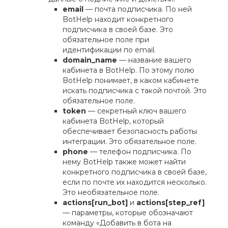
email
— почта подписчика. По ней
BotHelp находит конкретного
подписчика в своей базе. Это
обязательное поле при
идентификации по email.
domain_name
— название вашего
кабинета в BotHelp. По этому полю
BotHelp понимает, в каком кабинете
искать подписчика с такой почтой. Это
обязательное поле.
token
— секретный ключ вашего
кабинета BotHelp, который
обеспечивает безопасность работы
интеграции. Это обязательное поле.
phone
— телефон подписчика. По
нему BotHelp также может найти
конкретного подписчика в своей базе,
если по почте их находится несколько.
Это необязательное поле.
actions[run_bot]
и
actions[step_ref]
— параметры, которые обозначают
команду «Добавить в бота на