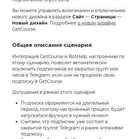
Вы можете управлять включением и отключением
нового дизайна в разделе
Сайт
—
Страницы
—
Новый дизайн
.
Подробнее
о новом дизайне
GetCourse.
Общее описание сценария
Интеграция GetCourse и BotHelp, настроенная по
этому сценарию, позволит автоматически
исключить подписчиков из закрытых групп или
чатов в Telegram, если они не продлили свою
подписку в GetCourse.
Допущения в рамках этого сценария:
Подписка оформляется на длительный
период, поэтому настроенный процесс будет
запускаться вручную в нужный момент.
Считаем, что подписчик уже состоит в
закрытой группе Telegram и ранее оплачивал
подписку.