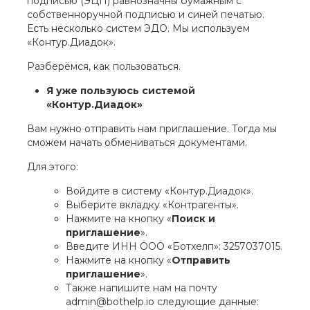
подписью (ЭЦП) равнозначны бумажным с
собственноручной подписью и синей печатью.
Есть несколько систем ЭДО. Мы используем
«Контур.Диадок».
Разберёмся, как пользоваться.
Я уже пользуюсь системой
«Контур.Диадок»
Вам нужно отправить нам приглашение. Тогда мы
сможем начать обмениваться документами.
Для этого:
Войдите в систему «Контур.Диадок».
Выберите вкладку «Контрагенты».
Нажмите на кнопку «
Поиск и
приглашение
».
Введите ИНН ООО «Ботхелп»: 3257037015.
Нажмите на кнопку «
Отправить
приглашение
».
Также напишите нам на почту
admin@bothelp.io следующие данные: