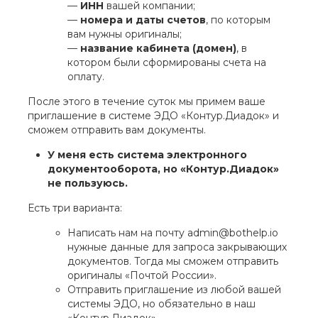
—
ИНН
вашей компании;
—
номера и даты счетов
, по которым
вам нужны оригиналы;
—
название кабинета (домен)
, в
котором были сформированы счета на
оплату.
После этого в течение суток мы примем ваше
приглашение в системе ЭДО «Контур.Диадок» и
сможем отправить вам документы.
У меня есть система электронного
документооборота, но «Контур.Диадок»
не пользуюсь.
Есть три варианта:
Написать нам на почту admin@bothelp.io
нужные данные для запроса закрывающих
документов. Тогда мы сможем отправить
оригиналы «Почтой России».
Отправить приглашение из любой вашей
системы ЭДО, но обязательно в наш
«Контур.Диадок».