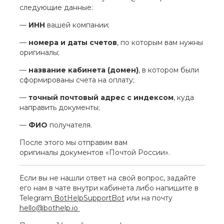
следующие данные:
—
ИНН
вашей компании;
—
номера и даты счетов
, по которым вам нужны
оригиналы;
—
название кабинета (домен)
, в котором были
сформированы счета на оплату;
—
точный почтовый адрес с индексом
, куда
направить документы;
—
ФИО
получателя.
После этого мы отправим вам
оригиналы документов «Почтой России».
Если вы не нашли ответ на свой вопрос, задайте
его нам в чате внутри кабинета либо напишите в
Telegram
BotHelpSupportBot
или на почту
hello@bothelp.io