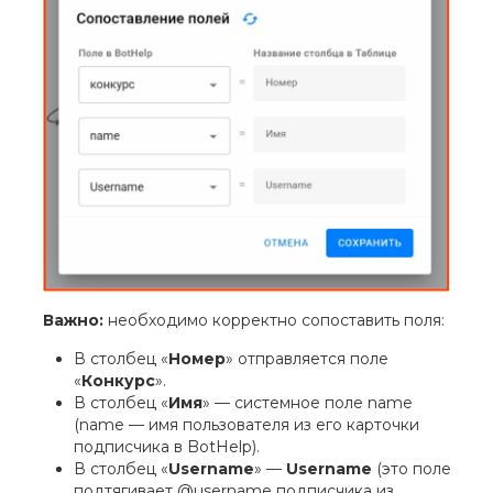
Важно:
необходимо корректно сопоставить поля:
В столбец «
Номер
» отправляется поле
«
Конкурс
».
В столбец «
Имя
» — системное поле name
(name — имя пользователя из его карточки
подписчика в BotHelp).
В столбец «
Username
» —
Username
(это поле
подтягивает @username подписчика из