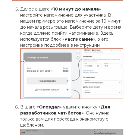
Далее в шаге «
10 минут до начала
»
настройте напоминание для участника. В
нашем примере это напоминание за 10 минут
до начала розыгрыша. Выберите дату и время,
когда должно прийти напоминание. Здесь
используется блок «
Расписание
», о его
настройке подробнее в
инструкции.
В шаге «
Опоздал
» удалите кнопку «
Для
разработчиков чат-ботов
». Она нужна
только вам для перехода к знакомству с
шаблоном.