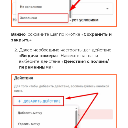
Важно
: сохраните шаг по кнопке «
Сохранить и
закрыть
».
Далее необходимо настроить шаг-действие
«
Выдача номера
». Нажмите на шаг и
выберите действие «
Действия с полями/
переменными
».