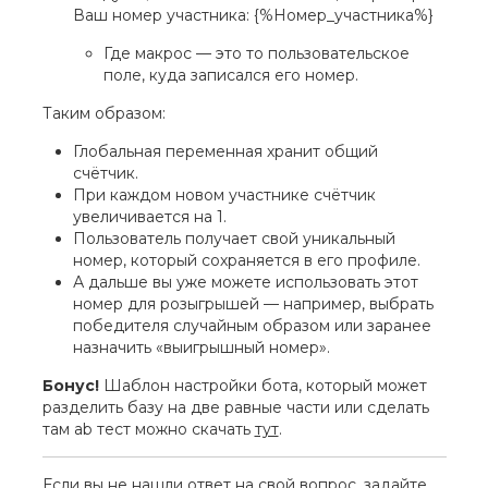
Ваш номер участника: {%Номер_участника%}
Где макрос — это то пользовательское
поле, куда записался его номер.
Таким образом:
Глобальная переменная хранит общий
счётчик.
При каждом новом участнике счётчик
увеличивается на 1.
Пользователь получает свой уникальный
номер, который сохраняется в его профиле.
А дальше вы уже можете использовать этот
номер для розыгрышей — например, выбрать
победителя случайным образом или заранее
назначить «выигрышный номер».
Бонус!
Шаблон настройки бота, который может
разделить базу на две равные части или сделать
там ab тест можно скачать
тут
.
Если вы не нашли ответ на свой вопрос, задайте