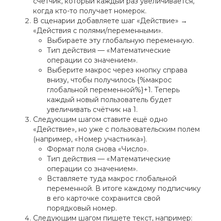
счётчик, который каждый раз увеличивается,
когда кто-то получает номерок.
В сценарии добавляете шаг «Действие» →
«Действия с полями/переменными».
Выбираете эту глобальную переменную.
Тип действия — «Математические
операции со значением».
Выберите макрос через кнопку справа
внизу, чтобы получилось {%макрос
глобальной переменной%}+1. Теперь
каждый новый пользователь будет
увеличивать счётчик на 1.
Следующим шагом ставите ещё одно
«Действие», но уже с пользовательским полем
(например, «Номер участника»).
Формат поля снова «Число».
Тип действия — «Математические
операции со значением».
Вставляете туда макрос глобальной
переменной. В итоге каждому подписчику
в его карточке сохранится свой
порядковый номер.
Следующим шагом пишете текст, например: