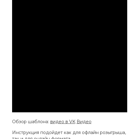
Обзор шаблона:
видео в VK
Видео
Инструкция подойдет как для офлайн розыгрыша,
так и для онлайн формата.