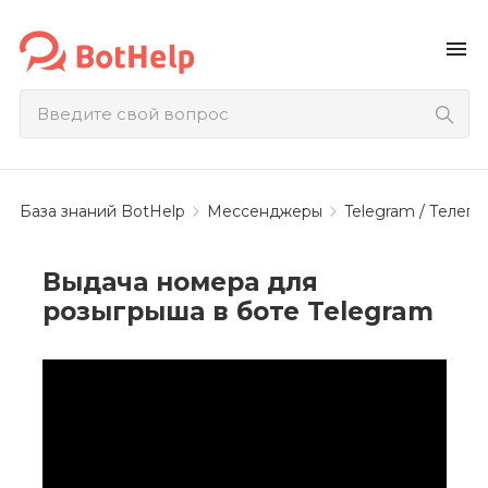
menu
База знаний BotHelp
Мессенджеры
Telegram / Телегр
Выдача номера для
розыгрыша в боте Telegram