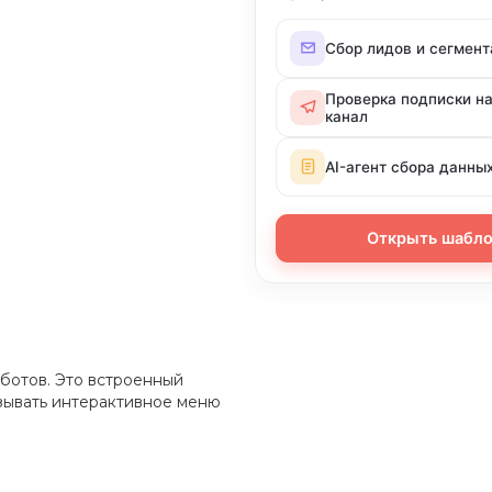
Сбор лидов и сегмен
Проверка подписки на
канал
AI-агент сбора данны
Открыть шабл
ботов. Это встроенный
зывать интерактивное меню