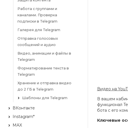
Защита контента
Работа с группами и
каналами. Проверка
подписки в Telegram
Галерея для Telegram
Отправка голосовых
сообщений и аудио
Видео, анимации и файлы в
Telegram
Форматирование текста в
Telegram
Хранение и отправка видео
Видео на You
до 2 ГБ в Telegram
Шаблоны для Telegram
В вашем кабин
функционал Te
ВКонтакте
бота с его ком
Instagram*
Ключевые ос
MAX