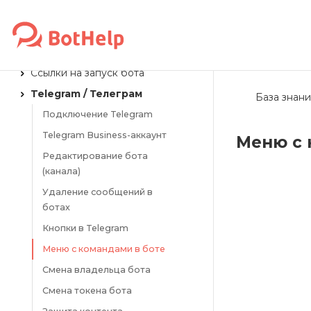
Диалоги
МЕССЕНДЖЕРЫ
Ссылки на запуск бота
Telegram / Телеграм
База знани
Подключение Telegram
Telegram Business-аккаунт
Меню с 
Редактирование бота
(канала)
Удаление сообщений в
ботах
Кнопки в Telegram
Меню с командами в боте
Смена владельца бота
Смена токена бота