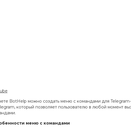
Tube
ете BotHelp можно создать меню с командами для Telegram-
legram, который позволяет пользователю в любой момент вы
андами.
обенности меню с командами