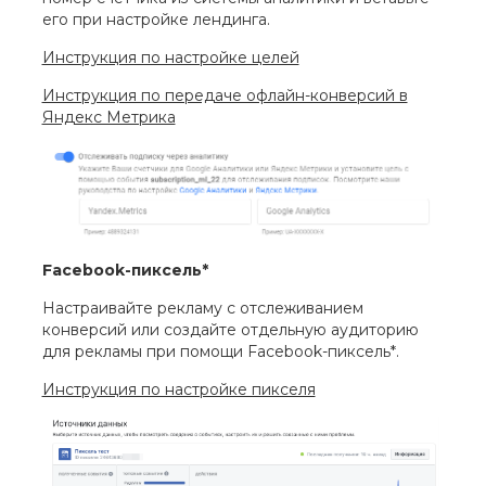
его при настройке лендинга.
Инструкция по настройке целей
Инструкция по передаче офлайн-конверсий в
Яндекс Метрика
Facebook-пиксель*
Настраивайте рекламу с отслеживанием
конверсий или создайте отдельную аудиторию
для рекламы при помощи Facebook-пиксель*.
Инструкция по настройке пикселя