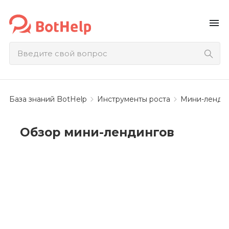
menu
База знаний BotHelp
Инструменты роста
Мини-ленди
Обзор мини-лендингов