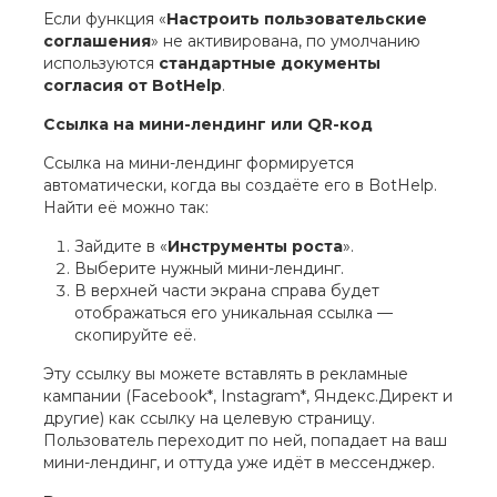
Если функция «
Настроить пользовательские
соглашения
» не активирована, по умолчанию
используются
стандартные документы
согласия от BotHelp
.
Ссылка на мини-лендинг или QR-код
Ссылка на мини-лендинг формируется
автоматически, когда вы создаёте его в BotHelp.
Найти её можно так:
Зайдите в «
Инструменты роста
».
Выберите нужный мини-лендинг.
В верхней части экрана справа будет
отображаться его уникальная ссылка —
скопируйте её.
Эту ссылку вы можете вставлять в рекламные
кампании (Facebook*, Instagram*, Яндекс.Директ и
другие) как ссылку на целевую страницу.
Пользователь переходит по ней, попадает на ваш
мини-лендинг, и оттуда уже идёт в мессенджер.