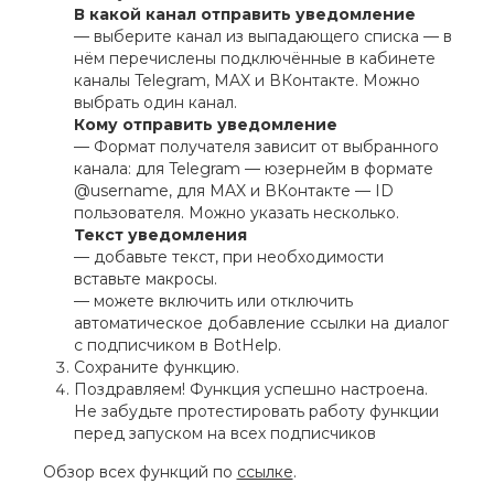
В какой канал отправить уведомление
— выберите канал из выпадающего списка — в
нём перечислены подключённые в кабинете
каналы Telegram, MAX и ВКонтакте. Можно
выбрать один канал.
Кому отправить уведомление
— Формат получателя зависит от выбранного
канала: для Telegram — юзернейм в формате
@username, для MAX и ВКонтакте — ID
пользователя. Можно указать несколько.
Текст уведомления
— добавьте текст, при необходимости
вставьте макросы.
— можете включить или отключить
автоматическое добавление ссылки на диалог
с подписчиком в BotHelp.
Сохраните функцию.
Поздравляем! Функция успешно настроена.
Не забудьте протестировать работу функции
перед запуском на всех подписчиков
Обзор всех функций по
ссылке
.