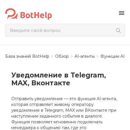
menu
База знаний BotHelp
Обзор
AI-агенты
Функции AI-а
Уведомление в Telegram,
MAX, Вконтакте
Отправить уведомление — это функция AI-агента,
которая отправляет живому оператору
уведомление в Telegram, MAX или ВКонтакте при
наступлении заданного события в диалоге.
Функция позволяет мгновенно подключать
менеджера к общению там, где это