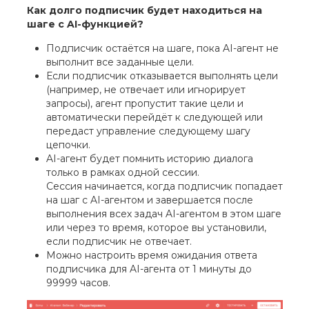
Как долго подписчик будет находиться на
шаге с AI-функцией?
Подписчик остаётся на шаге, пока AI-агент не
выполнит все заданные цели.
Если подписчик отказывается выполнять цели
(например, не отвечает или игнорирует
запросы), агент пропустит такие цели и
автоматически перейдёт к следующей или
передаст управление следующему шагу
цепочки.
AI-агент будет помнить историю диалога
только в рамках одной сессии.
Сессия начинается, когда подписчик попадает
на шаг с AI-агентом и завершается после
выполнения всех задач AI-агентом в этом шаге
или через то время, которое вы установили,
если подписчик не отвечает.
Можно настроить время ожидания ответа
подписчика для AI-агента от 1 минуты до
99999 часов.