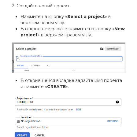
2. Создайте новый проект:
Нажмите на кнопку «
Select a project
» в
верхнем левом углу.
В открывшемся окне нажмите на кнопку «
New
project
» в верхнем правом углу.
В открывшейся вкладке задайте имя проекта
и нажмите «
CREATE
».