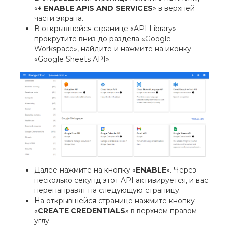
«
+ ENABLE APIS AND SERVICES
» в верхней
части экрана.
В открывшейся странице «API Library»
прокрутите вниз до раздела «Google
Workspace», найдите и нажмите на иконку
«Google Sheets API».
Далее нажмите на кнопку «
ENABLE
». Через
несколько секунд этот API активируется, и вас
перенаправят на следующую страницу.
На открывшейся странице нажмите кнопку
«
CREATE CREDENTIALS
» в верхнем правом
углу.