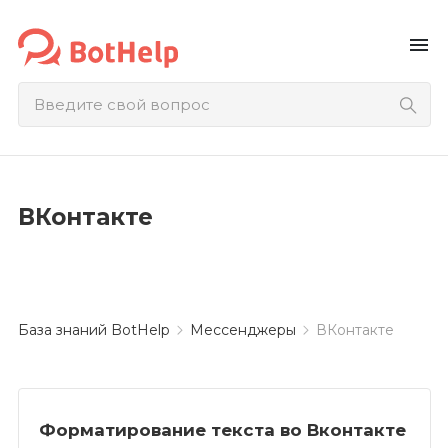
menu
ВКонтакте
База знаний BotHelp
Мессенджеры
ВКонтакте
Форматирование текста во Вконтакте