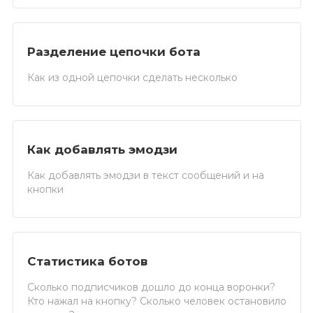
Разделение цепочки бота
Как из одной цепочки сделать несколько
Как добавлять эмодзи
Как добавлять эмодзи в текст сообщений и на
кнопки
Статистика ботов
Сколько подписчиков дошло до конца воронки?
Кто нажал на кнопку? Сколько человек остановило