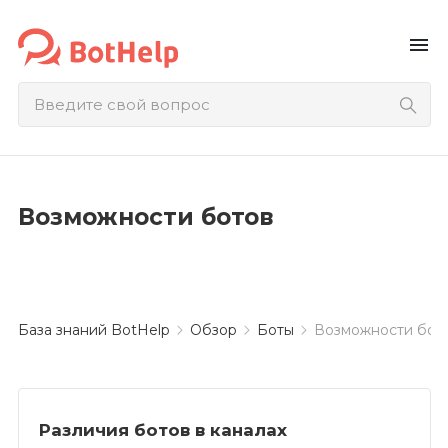
menu
Возможности ботов
База знаний BotHelp
Обзор
Боты
Возможности бот
Различия ботов в каналах