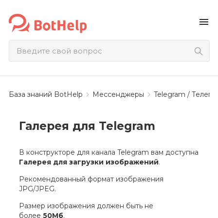
menu
База знаний BotHelp
Мессенджеры
Telegram / Телегр
Галерея для Telegram
В конструкторе для канала Telegram вам доступна
Галерея для загрузки изображений
.
Рекомендованный формат изображения
JPG/JPEG.
Размер изображения должен быть не
более
50Мб
.