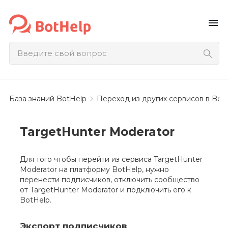
menu
База знаний BotHelp
Переход из других сервисов в Both
TargetHunter Moderator
Для того чтобы перейти из сервиса TargetHunter
Moderator на платформу BotHelp, нужно
перенести подписчиков, отключить сообщество
от TargetHunter Moderator и подключить его к
BotHelp.
Экспорт подписчиков