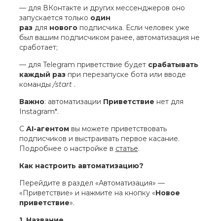
— для ВКонтакте и других мессенджеров оно
запускается только
один
раз
для
нового
подписчика. Если человек уже
был вашим подписчиком ранее, автоматизация не
сработает;
— для Telegram приветствие будет
срабатывать
каждый раз
при перезапуске бота или вводе
команды
/start
.
Важно
: автоматизации
Приветствие
нет для
Instagram*.
С
AI-агентом
вы можете приветствовать
подписчиков и выстраивать первое касание.
Подробнее о настройке в
статье
.
Как настроить автоматизацию?
Перейдите в раздел «Автоматизация» —
«Приветствие» и нажмите на кнопку «
Новое
приветствие
».
1. Название