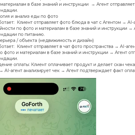
 материалам в базе знаний и инструкции → Агент отправляет
ндации.
гия и анализ еды по фото
ботает: Клиент отправляет фото блюда в чат с Агентом → AI-
йности по фото и материалам в базе знаний и инструкции → А
ндации по питанию.
ерьера / объекта (недвижимость и дизайн)
ботает: Клиент отправляет в чат фото пространства → AI-аге
по фото и материалам в базе знаний и инструкции → Агент отп
ндации.
ние оплаты: Клиент оплачивает продукт и делает скан чека
→ AI-агент анализирует чек → Агент подтверждает факт опла