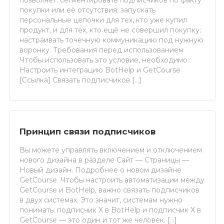
позволяет: сегментировать подписчиков по факту
покупки или её отсутствия; запускать
персональные цепочки для тех, кто уже купил
продукт, и для тех, кто ещё не совершил покупку;
настраивать точечную коммуникацию под нужную
воронку. Требования перед использованием
Чтобы использовать это условие, необходимо:
Настроить интеграцию BotHelp и GetCourse
[Ссылка] Связать подписчиков […]
Принцип связи подписчиков
Вы можете управлять включением и отключением
нового дизайна в разделе Сайт — Страницы —
Новый дизайн. Подробнее о новом дизайне
GetCourse. Чтобы настроить автоматизации между
GetCourse и BotHelp, важно связать подписчиков
в двух системах. Это значит, системам нужно
понимать: подписчик X в BotHelp и подписчик X в
GetCourse — это один и тот же человек. […]