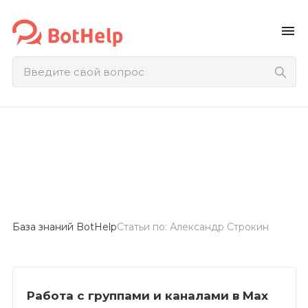
menu
База знаний BotHelp
Статьи по: Александр Строкин
Работа с группами и каналами в Max