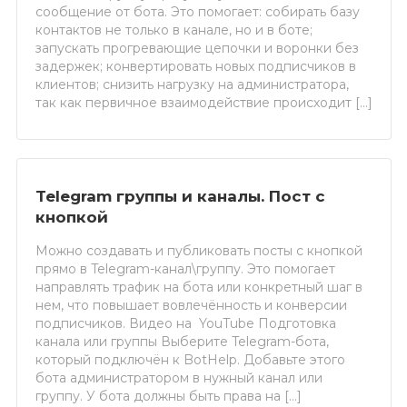
сообщение от бота. Это помогает: собирать базу
контактов не только в канале, но и в боте;
запускать прогревающие цепочки и воронки без
задержек; конвертировать новых подписчиков в
клиентов; снизить нагрузку на администратора,
так как первичное взаимодействие происходит […]
Telegram группы и каналы. Пост с
кнопкой
Можно создавать и публиковать посты с кнопкой
прямо в Telegram-канал\группу. Это помогает
направлять трафик на бота или конкретный шаг в
нем, что повышает вовлечённость и конверсии
подписчиков. Видео на YouTube Подготовка
канала или группы Выберите Telegram-бота,
который подключён к BotHelp. Добавьте этого
бота администратором в нужный канал или
группу. У бота должны быть права на […]